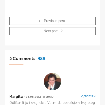
Previous post
Next post
2 Comments,
RSS
Margita
ОДГОВОРИ
28.08.2011. @ 20:37
Odličan ti je i ovaj tekst. Volim da posećujem tvoj blog,