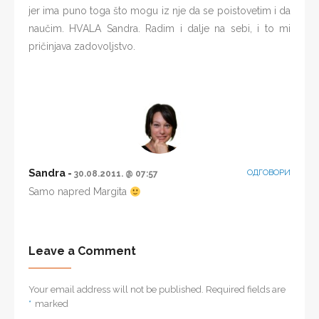
jer ima puno toga što mogu iz nje da se poistovetim i da
naučim. HVALA Sandra. Radim i dalje na sebi, i to mi
pričinjava zadovoljstvo.
Sandra
ОДГОВОРИ
30.08.2011. @ 07:57
Samo napred Margita
Leave a Comment
Your email address will not be published. Required fields are
*
marked