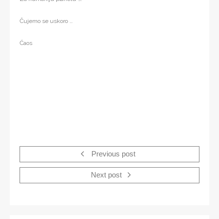
Čujemo se uskoro …
Ćaos
Previous post
Next post