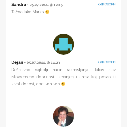
Sandra
ОДГОВОРИ
05.07.2011. @ 12:15
Tačno tako Marko
Dejan
ОДГОВОРИ
05.07.2011. @ 14:23
Definitivno najbolji nacin razmisljanja… takav stav
istovremeno doprinosi i smanjenju stresa koji posao ili
zivot donosi, opet win-win