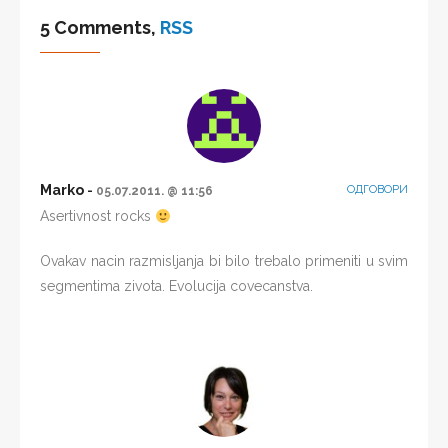
5 Comments,
RSS
Marko
ОДГОВОРИ
05.07.2011. @ 11:56
Asertivnost rocks
Ovakav nacin razmisljanja bi bilo trebalo primeniti u svim
segmentima zivota. Evolucija covecanstva.