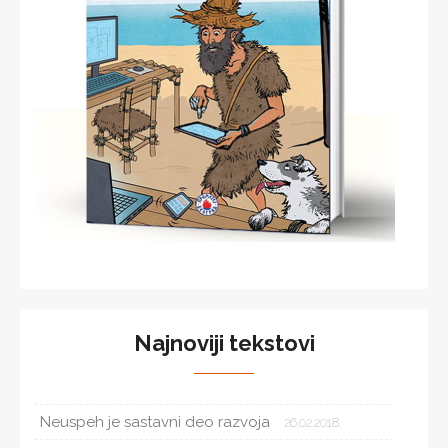
Najnoviji tekstovi
Neuspeh je sastavni deo razvoja
26.02.2018.