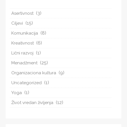
(3)
Asertivnost
(15)
Ciljevi
(8)
Komunikacija
(6)
Kreativnost
(1)
Lični razvoj
(25)
Menadžment
(9)
Organizaciona kultura
(1)
Uncategorized
(1)
Yoga
(12)
Život vredan življenja