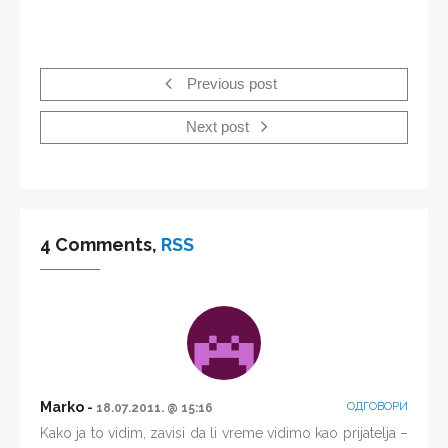
Previous post
Next post
4 Comments,
RSS
Marko
ОДГОВОРИ
18.07.2011. @ 15:16
Kako ja to vidim, zavisi da li vreme vidimo kao prijatelja –