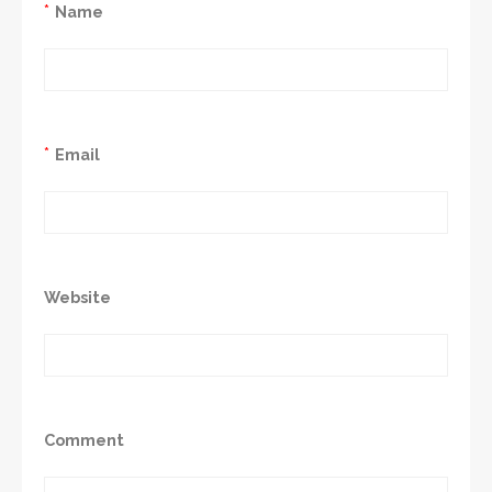
*
Name
*
Email
Website
Comment