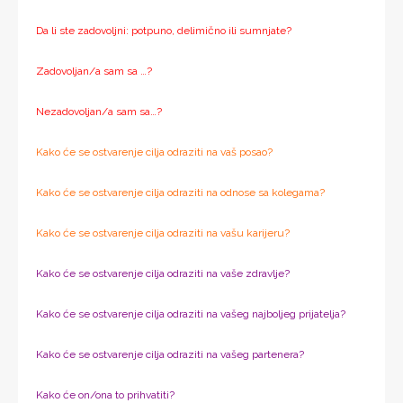
Da li ste zadovoljni: potpuno, delimično ili sumnjate?
Zadovoljan/a sam sa …?
Nezadovoljan/a sam sa…?
Kako će se ostvarenje cilja odraziti na vaš posao?
Kako će se ostvarenje cilja odraziti na odnose sa kolegama?
Kako će se ostvarenje cilja odraziti na vašu karijeru?
Kako će se ostvarenje cilja odraziti na vaše zdravlje?
Kako će se ostvarenje cilja odraziti na vašeg najboljeg prijatelja?
Kako će se ostvarenje cilja odraziti na vašeg partenera?
Kako će on/ona to prihvatiti?