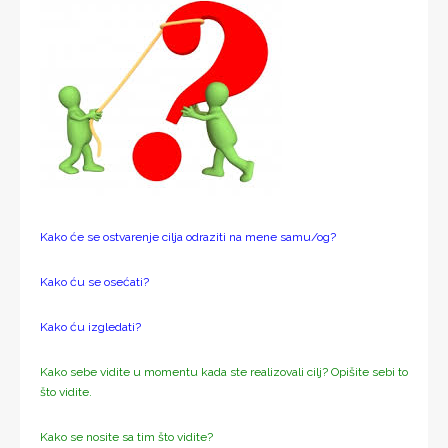
Kako će se ostvarenje cilja odraziti na mene samu/og?
Kako ću se osećati?
Kako ću izgledati?
Kako sebe vidite u momentu kada ste realizovali cilj? Opišite sebi to
što vidite.
Kako se nosite sa tim što vidite?